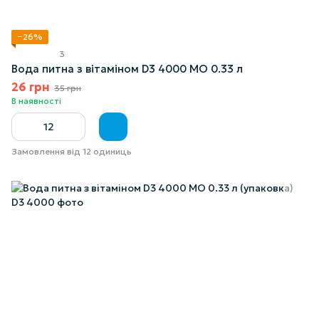
−26%
3
Вода питна з вітаміном D3 4000 МО 0.33 л
26 грн
35 грн
В наявності
Замовлення від 12 одиниць