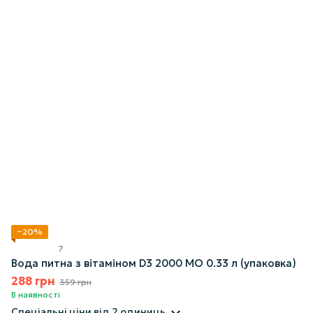
−20%
7
Вода питна з вітаміном D3 2000 МО 0.33 л (упаковка)
288 грн
359 грн
В наявності
Спеціальні ціни
від 2 одиниць