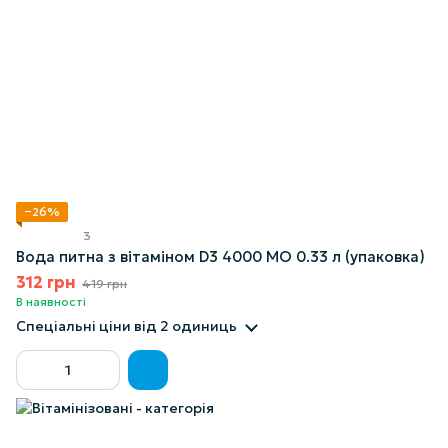
−26%
3
Вода питна з вітаміном D3 4000 МО 0.33 л (упаковка)
312 грн
419 грн
В наявності
Спеціальні ціни
від 2 одиниць