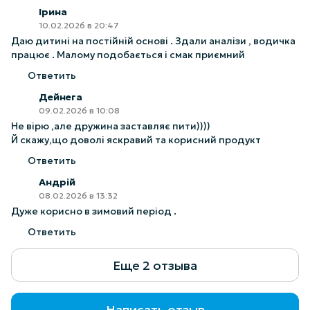
Ірина
10.02.2026 в 20:47
Даю дитині на постійній основі . Здали аналізи , водичка
працює . Малому подобається і смак приємний
Ответить
Дейнега
09.02.2026 в 10:08
Не вірю ,але дружина заставляє пити))))
Й скажу,що доволі яскравий та корисний продукт
Ответить
Андрій
08.02.2026 в 13:32
Дуже корисно в зимовий період .
Ответить
Еще 2 отзыва
Написать отзыв