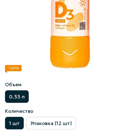
−20%
Объем
0.33 л
Количество
1 шт
Упаковка (12 шт)