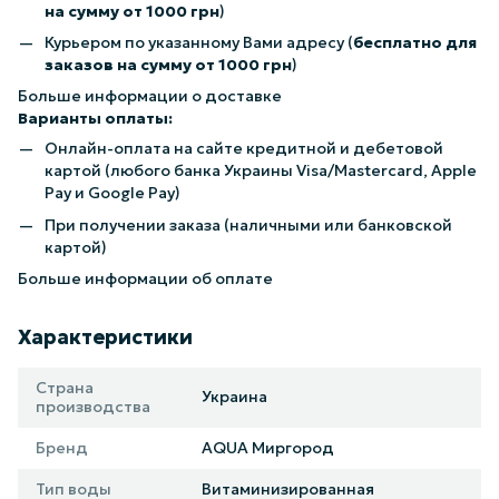
на сумму от 1000 грн
)
Курьером по указанному Вами адресу (
бесплатно для
заказов на сумму от 1000 грн
)
Больше информации о доставке
Варианты оплаты:
Онлайн-оплата на сайте кредитной и дебетовой
картой (любого банка Украины Visa/Mastercard, Apple
Pay и Google Pay)
При получении заказа (наличными или банковской
картой)
Больше информации об оплате
Характеристики
Страна
Украина
производства
Бренд
AQUA Миргород
Тип воды
Витаминизированная