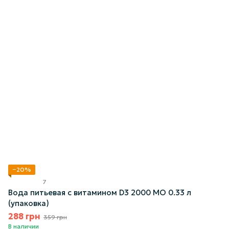
−20%
7
Вода питьевая с витамином D3 2000 МО 0.33 л
(упаковка)
288 грн
359 грн
В наличии