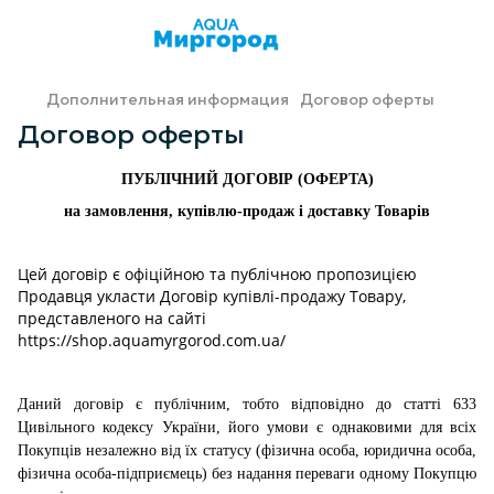
Дополнительная информация
Договор оферты
Договор оферты
ПУБЛІЧНИЙ ДОГОВІР (ОФЕРТА)
на замовлення, купівлю-продаж і доставку Товарів
Цей договір є офіційною та публічною пропозицією
Продавця укласти Договір купівлі-продажу Товару,
представленого на
сайті
https://shop.aquamyrgorod.com.ua/
Даний договір є публічним, тобто відповідно до статті 633
Цивільного кодексу України, його умови є однаковими для всіх
Покупців незалежно від їх статусу (фізична особа, юридична особа,
фізична особа-підприємець) без надання переваги одному Покупцю