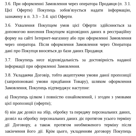
3.6. При оформленні Замовлення через оператора Продавця (п. 3.1.
Цієї Оферти) Покупець зобов'язується надати інформацію,
зазначену в п. 3.3 – 3.4. цієї Оферти.
3.6. Ухвалення Покупцем умов цієї Оферти здійснюється за
допомогою внесення Покупцем відповідних даних в реєстраційну
форму на сайті Інтернет-магазину або при оформленні Замовлення
через оператора. Після оформлення Замовлення через Оператора
дані про Покупця вносяться до бази даних Продавця.
3.7. Покупець несе відповідальність за достовірність наданої
інформації при оформленні Замовлення.
3.8. Укладаючи Договір, тобто акцептуючи умови даної пропозиції
(запропоновані умови придбання Товару), шляхом оформлення
Замовлення, Покупець підтверджує наступне:
а) Покупець цілком і повністю ознайомлений, і згоден з умовами
цієї пропозиції (оферти);
б) він дає дозвіл на збір, обробку та передачу персональних даних,
дозвіл на обробку персональних даних діє протягом усього терміну
дії Договору, а також протягом необмеженого терміну після
закінчення його дії. Крім цього, укладенням договору Покупець