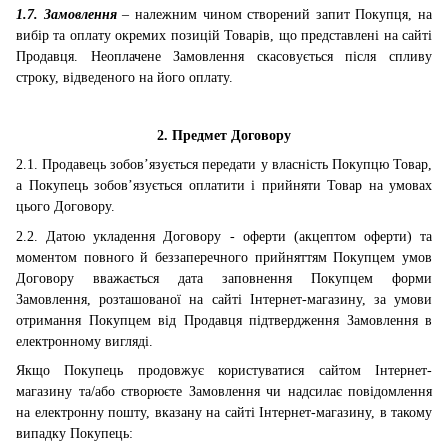
1.7. Замовлення
– належним чином створений запит Покупця, на
вибір та оплату окремих позицій Товарів, що представлені на сайті
Продавця.
Неоплачене Замовлення скасовується після спливу
строку, відведеного на його оплату.
2. Предмет Договору
2.1. Продавець зобов’язується передати у власність Покупцю Товар,
а Покупець зобов’язується оплатити і прийняти Товар на умовах
цього Договору.
2.2. Датою укладення Договору - оферти (акцептом оферти) та
моментом повного й беззаперечного прийняттям Покупцем умов
Договору вважається дата заповнення Покупцем форми
Замовлення, розташованої на сайті Інтернет-магазину, за умови
отримання Покупцем від Продавця підтвердження Замовлення в
електронному вигляді.
Якщо Покупець продовжує користуватися
сайтом Інтернет-
магазину
та/або створюєте Замовлення чи надсилає повідомлення
на електронну пошту, вказану на
сайті Інтернет-магазину, в такому
випадку Покупець
: