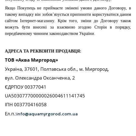
Якщо Покупець не приймаєте змінені умови даного Договору, в
такому випадку він зобов’язується припинити користуватися даним
сайтом Інтернет-магазину. Крім того, зміни до Договору також
можуть бути внесені за взаємною згодою Сторін в порядку,
передбаченому чинним законодавством України.
АДРЕСА ТА РЕКВІЗИТИ ПРОДАВЦЯ:
ТОВ «Аква Миргород»
Україна, 37601, Полтавська обл., м. Миргород,
вул. Олександра Оксанченка, 2
ЄДРПОУ 00377041
UA503077700000026004611141745
ІПН 003770416058
Ел.п.:
info@aquamyrgorod.com.ua