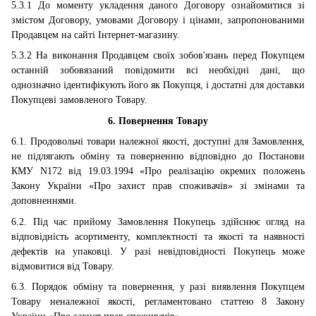
5.3.1 До моменту укладення даного Договору ознайомитися зі
змістом Договору, умовами Договору і цінами, запропонованими
Продавцем на сайті Інтернет-магазину.
5.3.2 На виконання Продавцем своїх зобов'язань перед Покупцем
останній зобовязаний повідомити всі необхідні дані, що
однозначно ідентифікують його як Покупця, і достатні для доставки
Покупцеві замовленого Товару.
6. Повернення Товару
6.1. Продовольчі товари належної якості, доступні для Замовлення,
не підлягають обміну та поверненню відповідно до Постанови
КМУ N172 від 19.03.1994 «Про реалізацію окремих положень
Закону України «Про захист прав споживачів» зі змінами та
доповненнями.
6.2. Під час прийому Замовлення Покупець здійснює огляд на
відповідність асортименту, комплектності та якості та наявності
дефектів на упаковці. У разі невідповідності Покупець може
відмовитися від Товару.
6.3. Порядок обміну та повернення, у разі виявлення Покупцем
Товару неналежної якості, регламентовано статтею 8 Закону