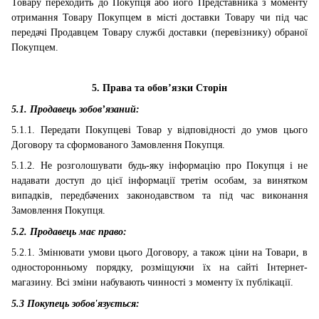
Товару переходить до Покупця або його Представника з моменту
отримання Товару Покупцем в місті доставки Товару чи під час
передачі Продавцем Товару службі доставки (перевізнику) обраної
Покупцем.
5. Права та обов’язки Сторін
5.1. Продавець зобов’язаний:
5.1.1. Передати Покупцеві Товар у відповідності до умов цього
Договору та сформованого Замовлення Покупця.
5.1.2. Не розголошувати будь-яку інформацію про Покупця і не
надавати доступ до цієї інформації третім особам, за винятком
випадків, передбачених законодавством та під час виконання
Замовлення Покупця.
5.2. Продавець має право:
5.2.1. Змінювати умови цього Договору, а також ціни на Товари, в
односторонньому порядку, розміщуючи їх на сайті Інтернет-
магазину. Всі зміни набувають чинності з моменту їх публікації.
5.3 Покупець зобов'язується: