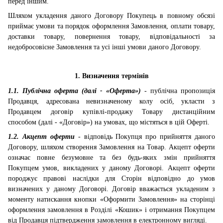
перед іншим.
Шляхом укладення даного Договору Покупець в повному обсязі
приймає умови та порядок оформлення Замовлення, оплати товару,
доставки товару, повернення товару, відповідальності за
недобросовісне Замовлення та усі інші умови даного Договору.
1. Визначення термінів
1.1. Публічна оферта (далі - «Оферта»)
- публічна пропозиція
Продавця, адресована невизначеному колу осіб, укласти з
Продавцем договір купівлі-продажу Товару дистанційним
способом (далі - «Договір») на умовах, що містяться в цій Оферті.
1.2. Акцепт оферти
- відповідь Покупця про прийняття даного
Договору, шляхом створення Замовлення на Товар. Акцепт оферти
означає повне безумовне та без будь-яких змін прийняття
Покупцем умов, викладених у даному Договорі. Акцепт оферти
породжує правові наслідки для Сторін відповідно до умов
визначених у даному Договорі.
Договір вважається укладеним з
моменту натискання кнопки «Оформити Замовлення» на сторінці
оформлення замовлення в Розділі «Кошик» і отримання Покупцем
від Продавця підтвердження замовлення в електронному вигляді.