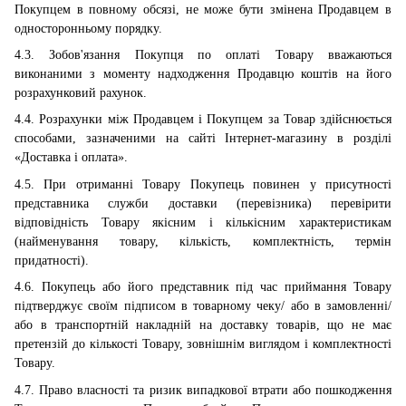
Покупцем в повному обсязі, не може бути змінена Продавцем в
односторонньому порядку.
4.3. Зобов'язання Покупця по оплаті Товару вважаються
виконаними з моменту надходження Продавцю коштів на його
розрахунковий рахунок.
4.4. Розрахунки між Продавцем і Покупцем за Товар здійснюється
способами, зазначеними на сайті Інтернет-магазину в розділі
«Доставка і оплата».
4.5. При отриманні Товару Покупець повинен у присутності
представника служби доставки (перевізника) перевірити
відповідність Товару якісним і кількісним характеристикам
(найменування товару, кількість, комплектність, термін
придатності).
4.6. Покупець або його представник під час приймання Товару
підтверджує своїм підписом в товарному чеку/ або в замовленні/
або в транспортній накладній на доставку товарів, що не має
претензій до кількості Товару, зовнішнім виглядом і комплектності
Товару.
4.7. Право власності та ризик випадкової втрати або пошкодження