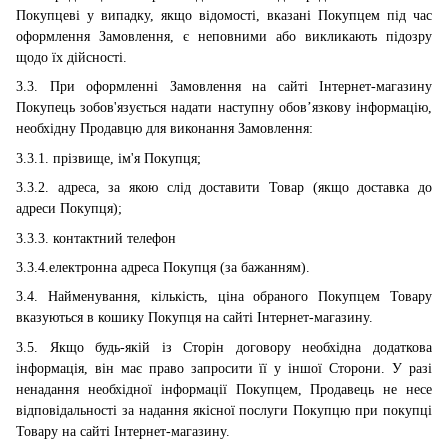
Покупцеві у випадку, якщо відомості, вказані Покупцем під час
оформлення Замовлення, є неповними або викликають підозру
щодо їх дійсності.
3.3. При оформленні Замовлення на сайті Інтернет-магазину
Покупець зобов'язується надати наступну обов’язкову інформацію,
необхідну Продавцю для виконання Замовлення:
3.3.1. прізвище, ім'я Покупця;
3.3.2. адреса, за якою слід доставити Товар (якщо доставка до
адреси Покупця);
3.3.3. контактний телефон
3.3.4.електронна адреса Покупця (за бажанням).
3.4. Найменування, кількість, ціна обраного Покупцем Товару
вказуються в кошику Покупця на сайті Інтернет-магазину.
3.5. Якщо будь-якій із Сторін договору необхідна додаткова
інформація, він має право запросити її у іншої Сторони. У разі
ненадання необхідної інформації Покупцем, Продавець не несе
відповідальності за надання якісної послуги Покупцю при покупці
Товару на сайті Інтернет-магазину.