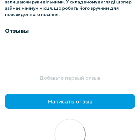
залишаючи руки вільними. У складеному вигляді шопер
займає мінімум місця, що робить його зручним для
повсякденного носіння.
Отзывы
Добавьте первый отзыв
Написать отзыв