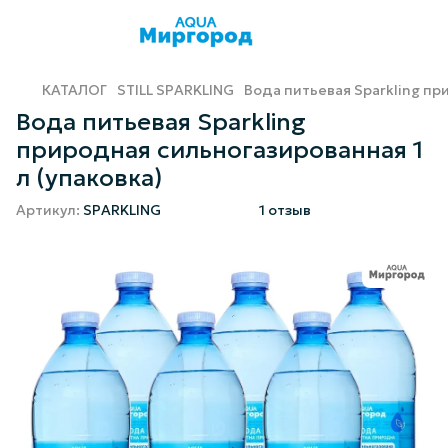
КАТАЛОГ
STILL SPARKLING
Вода питьевая Sparkling пр
Вода питьевая Sparkling
природная сильногазированная 1
л (упаковка)
Артикул:
SPARKLING
1 отзыв