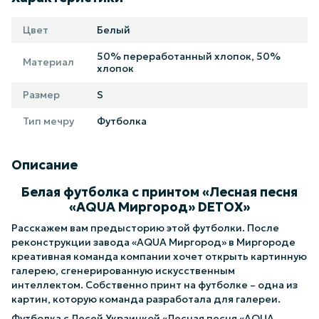
Цвет
Белый
50% переработанный хлопок, 50%
Материал
хлопок
Размер
S
Тип мечру
Футболка
Описание
Белая футболка с принтом «Лесная песня
«AQUA Миргород» DETOX»
Расскажем вам предысторию этой футболки. После
реконструкции завода «AQUA Миргород» в Миргороде
креативная команда компании хочет открыть картинную
галерею, сгенерированную искусственным
интеллектом. Собственно принт на футболке – одна из
картин, которую команда разработала для галереи.
Футболка с Лесей Украинкой «Лесная песня «AQUA