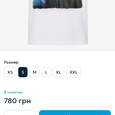
Размер
XS
S
M
L
XL
XXL
В наличии
780 грн