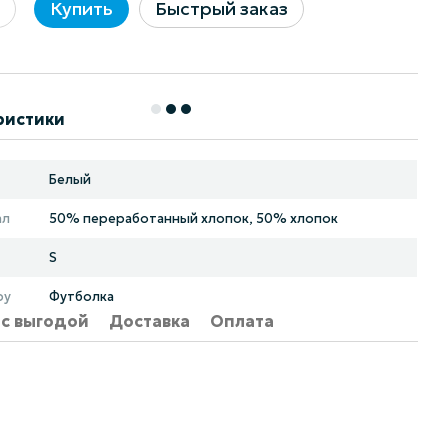
Купить
Быстрый заказ
ристики
Белый
ал
50% переработанный хлопок, 50% хлопок
S
ру
Футболка
 с выгодой
Доставка
Оплата