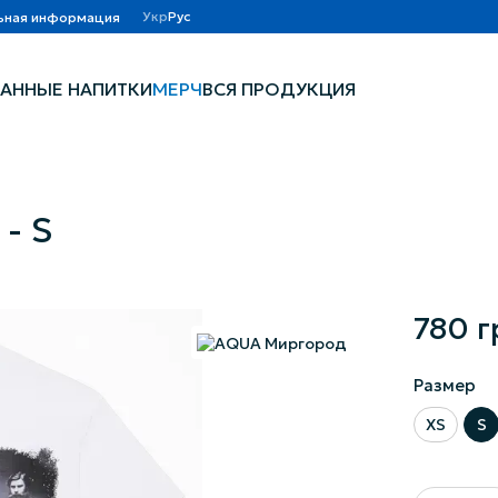
Укр
Рус
ьная информация
АННЫЕ НАПИТКИ
МЕРЧ
ВСЯ ПРОДУКЦИЯ
- S
780 г
Размер
XS
S