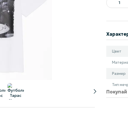
Характе
Цвет
Матери
Размер
Тип меч
Покупай