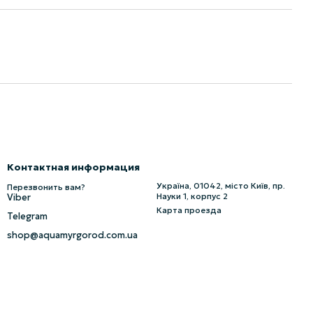
Контактная информация
Україна, 01042, місто Київ, пр.
Перезвонить вам?
Науки 1, корпус 2
Viber
Карта проезда
Telegram
shop@aquamyrgorod.com.ua