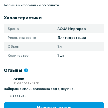
Больше информации об оплате
Характеристики
Бренд
AQUA Миргород
Рекомендовано
Для гидратации
Объем
1 л
Количество
1 шт
Отзывы
1
Artem
21.08.2025 в 19:31
найкраща сильногазована вода, яку пив!
Ответить
Написать отзыв