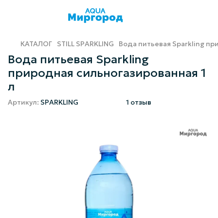
КАТАЛОГ
STILL SPARKLING
Вода питьевая Sparkling пр
Вода питьевая Sparkling
природная сильногазированная 1
л
Артикул:
SPARKLING
1 отзыв