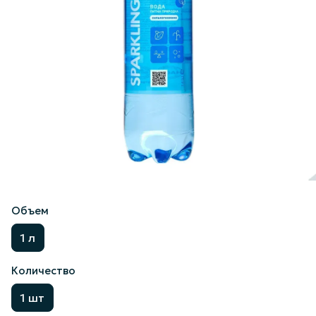
Объем
1 л
Количество
1 шт