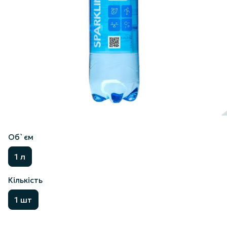
Об`єм
1 л
Кількість
1 шт