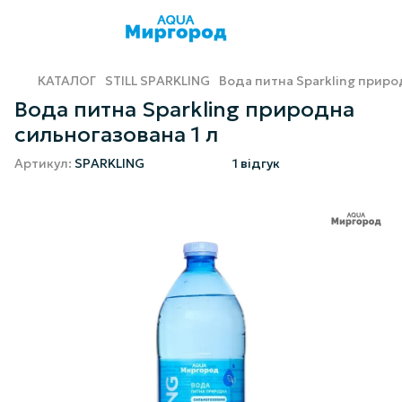
КАТАЛОГ
STILL SPARKLING
Вода питна Sparkling приро
Вода питна Sparkling природна
сильногазована 1 л
Артикул:
SPARKLING
1 відгук