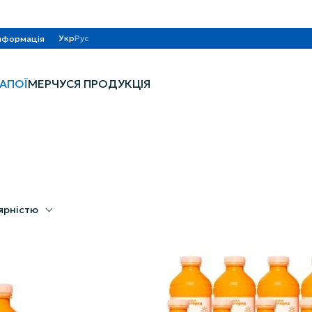
Укр
Рус
нформація
НАПОЇ
МЕРЧ
УСЯ ПРОДУКЦІЯ
ярністю