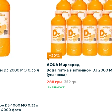
−20%
AQUA Миргород
ом D3 2000 МО 0.33 л
Вода питна з вітаміном D3 2000 М
(упаковка)
288 грн
359 грн
В наявності