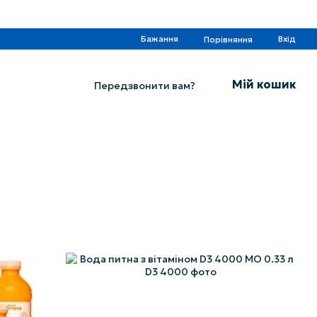
Бажання
Вхід
Порівняння
Мій кошик
Передзвонити вам?