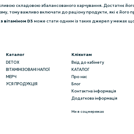
ажливою складовою збалансованого харчування. Достатнє йо
зму, тому важливо включати до раціону продукти, які є йог
з вітаміном D3
може стати одним із таких джерел у межах щ
Каталог
Клієнтам
DETOX
Вхід до кабінету
ВІТАМІНІЗОВАНІ НАПОЇ
КАТАЛОГ
МЕРЧ
Про нас
УСЯ ПРОДУКЦІЯ
Блог
Контактна інформація
Додаткова інформація
Ми в соцмережах