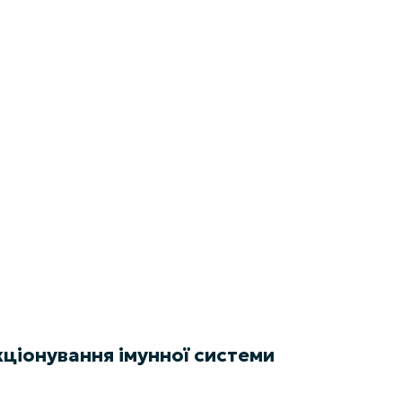
кціонування імунної системи