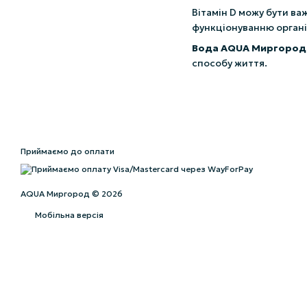
Вітамін D можу бути в
функціонуванню органі
Вода AQUA Миргород 
способу життя.
Приймаємо до оплати
AQUA Миргород © 2026
Мобільна версія