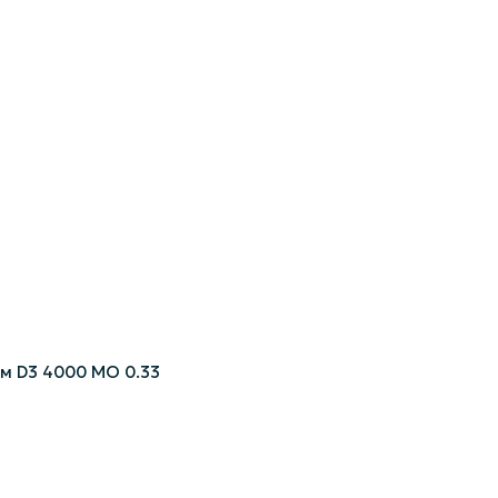
ом D3 4000 МО 0.33