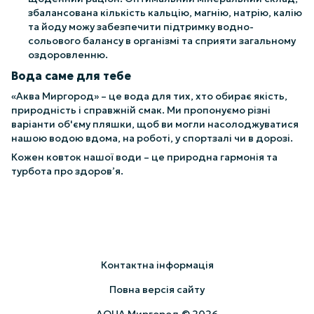
збалансована кількість кальцію, магнію, натрію, калію
та йоду можу забезпечити підтримку водно-
сольового балансу в організмі та сприяти загальному
оздоровленню.
Вода саме для тебе
«Аква Миргород» – це вода для тих, хто обирає якість,
природність і справжній смак. Ми пропонуємо різні
варіанти об'єму пляшки, щоб ви могли насолоджуватися
нашою водою вдома, на роботі, у спортзалі чи в дорозі.
Кожен ковток нашої води – це природна гармонія та
турбота про здоров’я.
Контактна інформація
Повна версія сайту