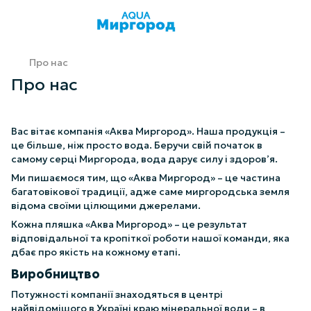
Про нас
Про нас
Вас вітає компанія
«Аква Миргород»
. Наша продукція –
це більше, ніж просто вода. Беручи свій початок в
самому серці Миргорода, вода дарує силу і здоров’я.
Ми пишаємося тим, що «Аква Миргород» – це частина
багатовікової традиції, адже саме миргородська земля
відома своїми цілющими джерелами.
Кожна пляшка «Аква Миргород» – це результат
відповідальної та кропіткої роботи нашої команди, яка
дбає про якість на кожному етапі.
Виробництво
Потужності компанії знаходяться в центрі
найвідомішого в Україні краю мінеральної води – в