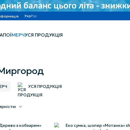
Укр
Рус
нформація
НАПОЇ
МЕРЧ
УСЯ ПРОДУКЦІЯ
 Миргород
ЕРЧ
УСЯ ПРОДУКЦІЯ
ярністю