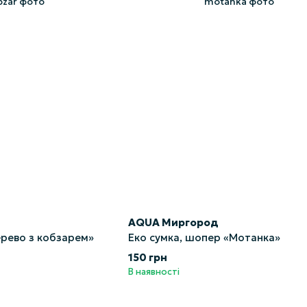
AQUA Миргород
ерево з кобзарем»
Еко сумка, шопер «Мотанка»
150 грн
В наявності